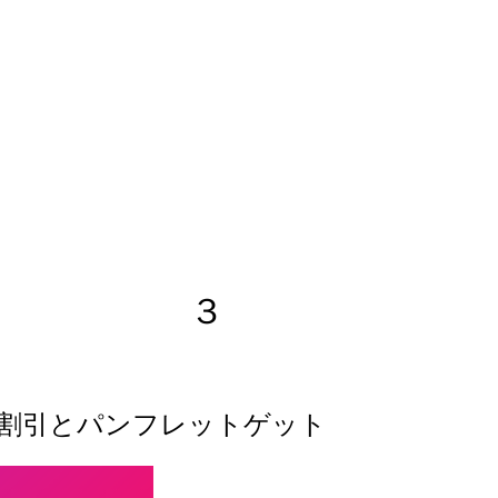
３
割引とパンフレットゲット