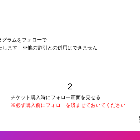
スタグラムをフォローで
たします ※他の割引との併用はできません
2
チケット購入時にフォロー画面を見せる
※必ず購入前にフォローを済ませておいてください