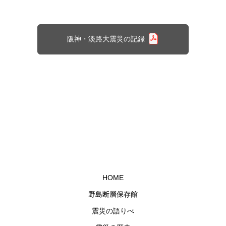
阪神・淡路大震災の記録
HOME
野島断層保存館
震災の語りべ