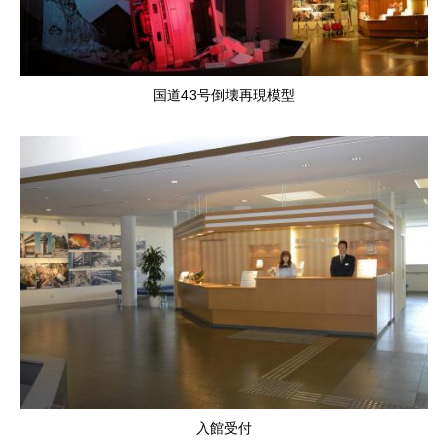
国道43号倒壊再現模型
入館受付