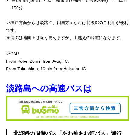
高松市内(国道11号線、高速道路利用、北淡IC経由) – 車で
150分
※神戸方面からは淡路IC、四国方面からは北淡ICのご利用が便利
です。
東浦ICは地図上は近く見えますが、山越えの峠道になります。
※CAR
From Kobe, 20min from Awaji IC.
From Tokushima, 10min from Hokudan IC.
淡路島への高速バスは
北淡路の周遊バス「あわ神あわ姫バス」運行