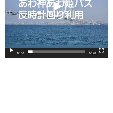
ヤ
ー
00:00
00:48