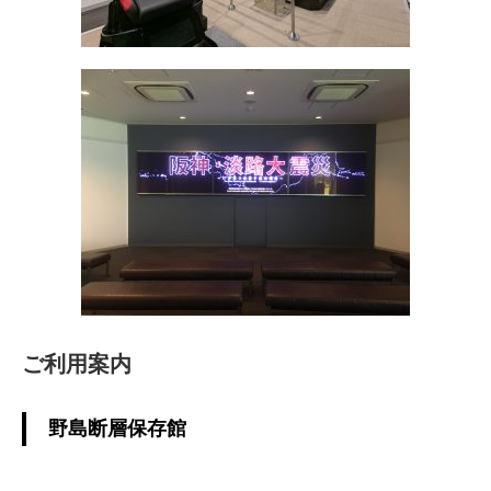
ご利用案内
野島断層保存館