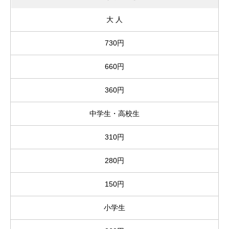
大 人
730円
660円
360円
中学生・高校生
310円
280円
150円
小学生