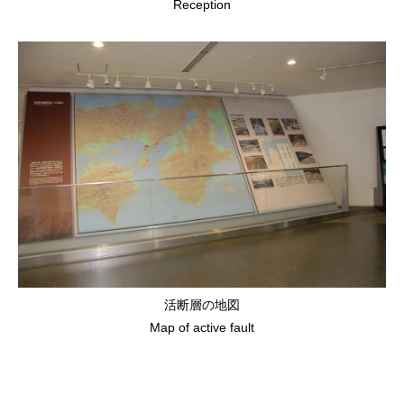
Reception
活断層の地図
Map of active fault