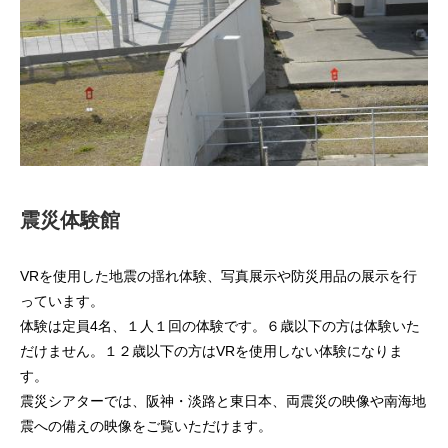
震災体験館
VRを使用した地震の揺れ体験、写真展示や防災用品の展示を行
っています。
体験は定員4名、１人１回の体験です。６歳以下の方は体験いた
だけません。１２歳以下の方はVRを使用しない体験になりま
す。
震災シアターでは、阪神・淡路と東日本、両震災の映像や南海地
震への備えの映像をご覧いただけます。