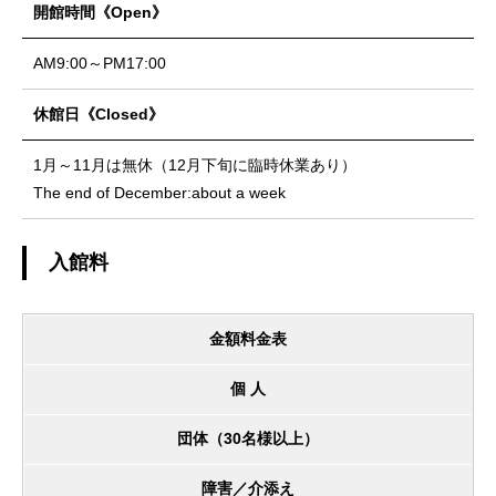
開館時間《Open》
AM9:00～PM17:00
休館日《Closed》
1月～11月は無休（12月下旬に臨時休業あり）
The end of December:about a week
入館料
金額料金表
個 人
団体（30名様以上）
障害／介添え