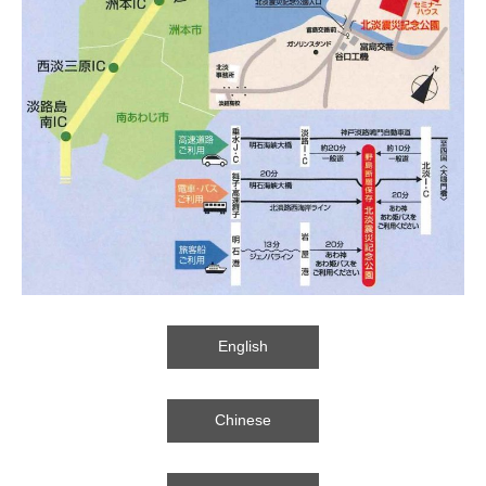
English
Chinese