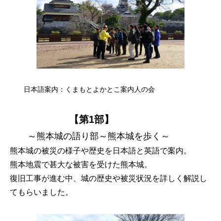
日本語案内：くまもとよかとこ案内人の会
【第1部】
～熊本城の語り部～熊本城を歩く～
熊本城の被災の様子や歴史を日本語と英語で案内。
熊本地震で甚大な被害を受けた熊本城。
復旧工事が進む中、城の歴史や被災状況を詳しく解説し
てもらいました。