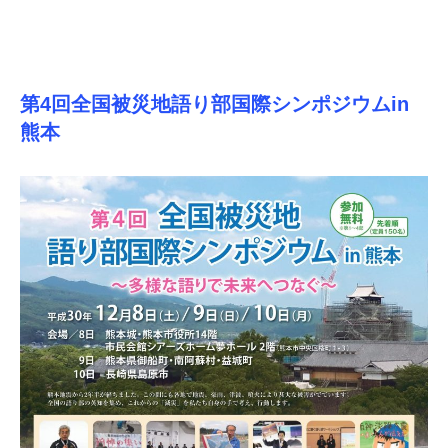
第4回全国被災地語り部国際シンポジウムin
熊本