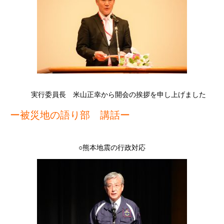
実行委員長 米山正幸から開会の挨拶を申し上げました
ー被災地の語り部 講話ー
○熊本地震の行政対応