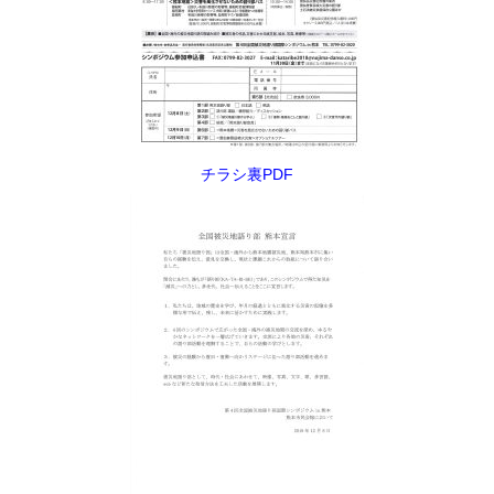
チラシ裏PDF