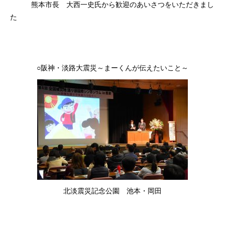
熊本市長 大西一史氏から歓迎のあいさつをいただきまし
た
a
○阪神・淡路大震災～まーくんが伝えたいこと～
北淡震災記念公園 池本・岡田