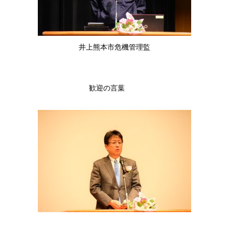
井上熊本市危機管理監
歓迎の言葉