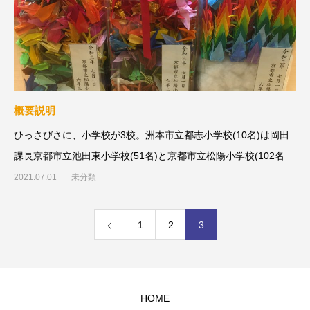
概要説明
ひっさびさに、小学校が3校。洲本市立都志小学校(10名)は岡田
課長京都市立池田東小学校(51名)と京都市立松陽小学校(102名
2021.07.01
未分類
1
2
3
HOME