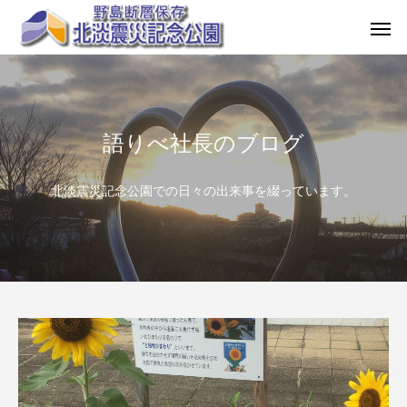
語りべ社長のブログ
北淡震災記念公園での日々の出来事を綴っています。