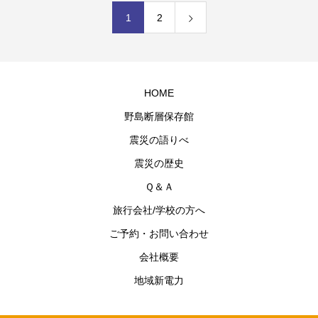
1
2
HOME
野島断層保存館
震災の語りべ
震災の歴史
Ｑ＆Ａ
旅行会社/学校の方へ
ご予約・お問い合わせ
会社概要
地域新電力