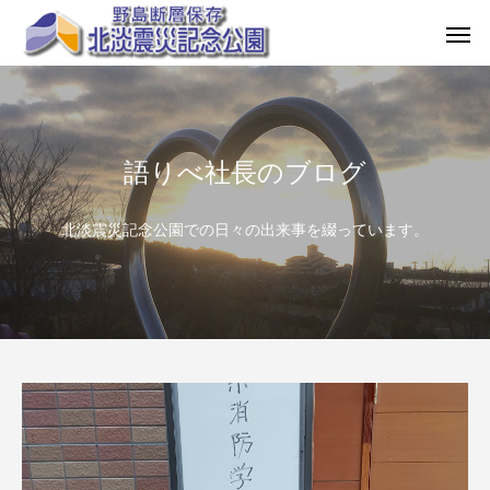
語りべ社長のブログ
北淡震災記念公園での日々の出来事を綴っています。