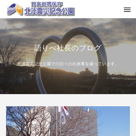
語りべ社長のブログ
北淡震災記念公園での日々の出来事を綴っています。