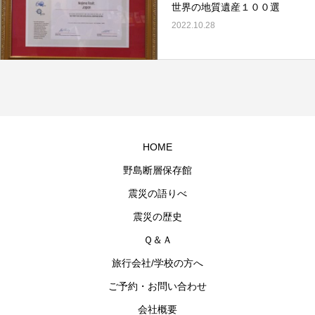
世界の地質遺産１００選
2022.10.28
HOME
野島断層保存館
震災の語りべ
震災の歴史
Ｑ＆Ａ
旅行会社/学校の方へ
ご予約・お問い合わせ
会社概要