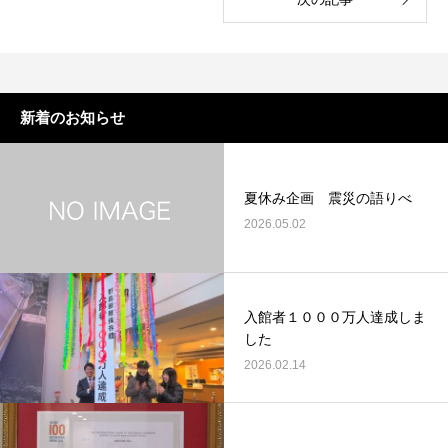
新着のお知らせ
夏休み企画 震災の語りべ
2026.05.02
入館者１０００万人達成しま
した
2026.02.14