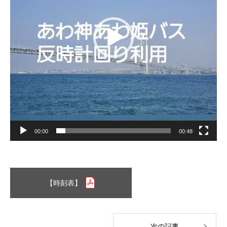
ー
ヤ
ー
00:00
00:48
【時刻表】
次の記事