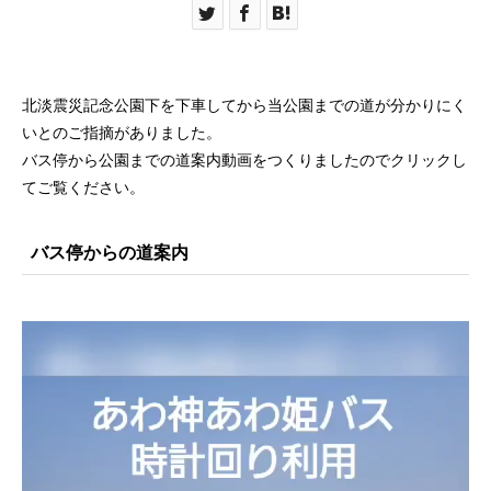
北淡震災記念公園下を下車してから当公園までの道が分かりにく
いとのご指摘がありました。
バス停から公園までの道案内動画をつくりましたのでクリックし
てご覧ください。
バス停からの道案内
動
画
プ
レ
ー