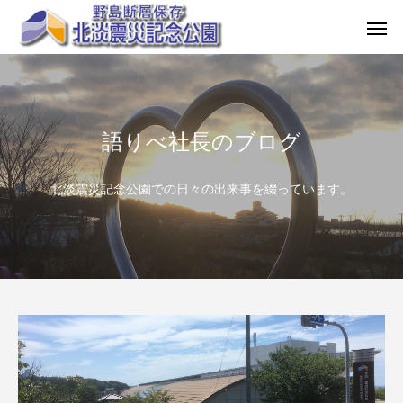
語りべ社長のブログ
北淡震災記念公園での日々の出来事を綴っています。