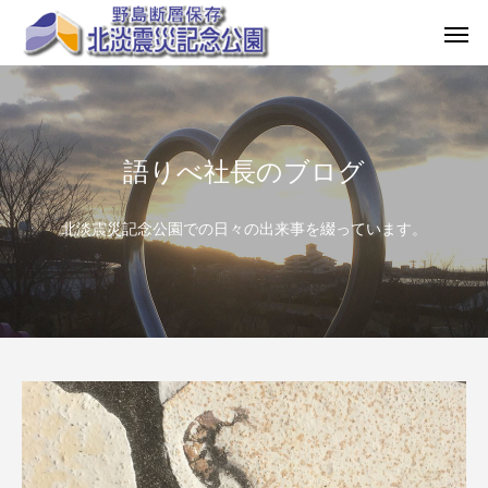
語りべ社長のブログ
北淡震災記念公園での日々の出来事を綴っています。