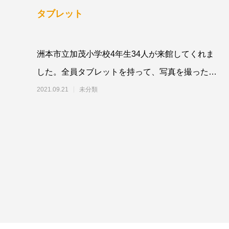
タブレット
洲本市立加茂小学校4年生34人が来館してくれま
した。全員タブレットを持って、写真を撮ったり
しながら野島断層保存館を見学していました。
2021.09.21
未分類