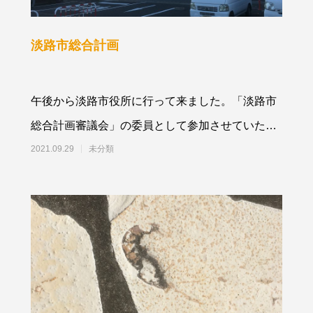
淡路市総合計画
午後から淡路市役所に行って来ました。「淡路市
総合計画審議会」の委員として参加させていただ
きました。「いつかきっと帰りたくなる街づくり
2021.09.29
未分類