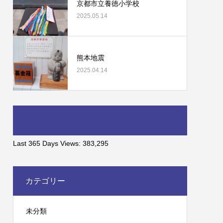
京都市立養徳小学校
2025.05.14
熊本地震
2025.04.14
Last 365 Days Views:
383,295
カテゴリー
未分類