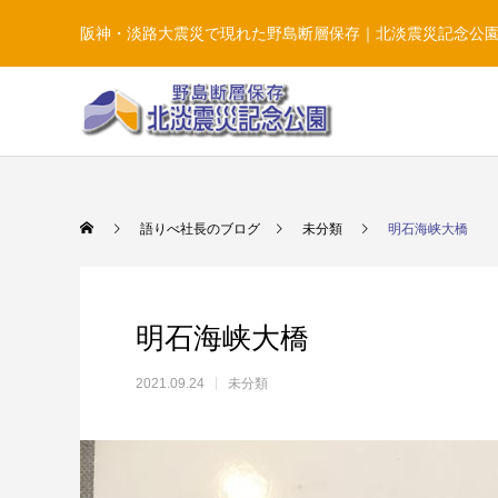
阪神・淡路大震災で現れた野島断層保存｜北淡震災記念公
語りべ社長のブログ
未分類
明石海峡大橋
明石海峡大橋
2021.09.24
未分類