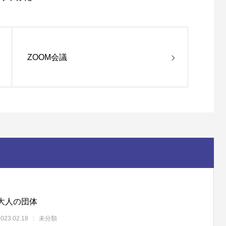
ZOOM会議
大人の団体
2023.02.18
未分類