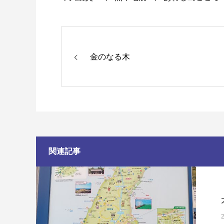
金のなる木
関連記事