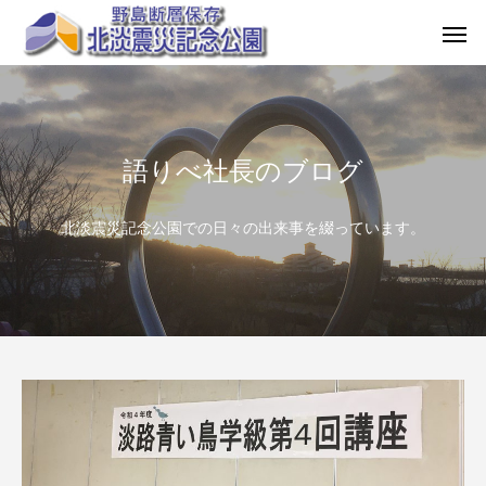
語りべ社長のブログ
北淡震災記念公園での日々の出来事を綴っています。