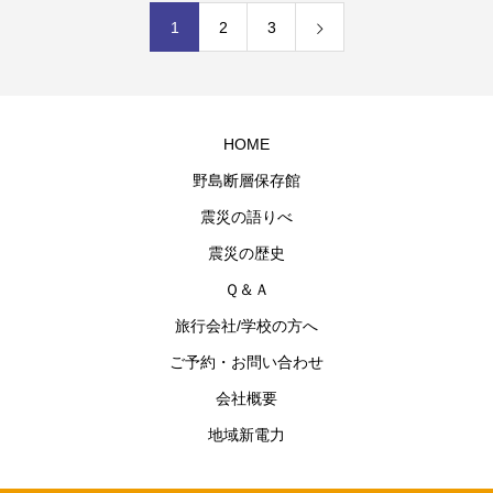
1
2
3
HOME
野島断層保存館
震災の語りべ
震災の歴史
Ｑ＆Ａ
旅行会社/学校の方へ
ご予約・お問い合わせ
会社概要
地域新電力