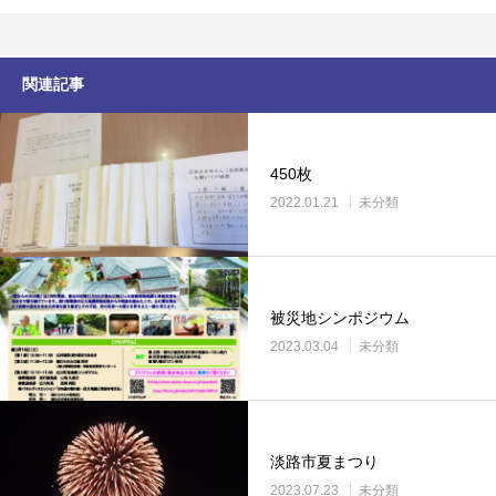
関連記事
450枚
2022.01.21
未分類
被災地シンポジウム
2023.03.04
未分類
淡路市夏まつり
2023.07.23
未分類