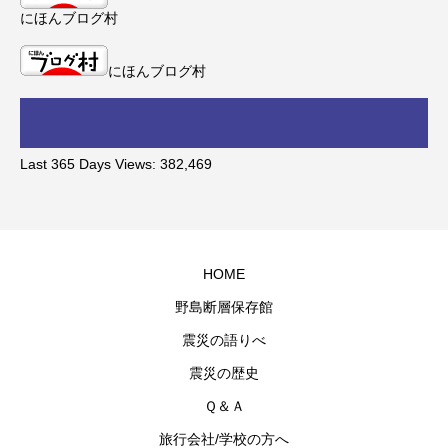
にほんブログ村
にほんブログ村
Last 365 Days Views:
382,469
HOME
野島断層保存館
震災の語りべ
震災の歴史
Ｑ＆Ａ
旅行会社/学校の方へ