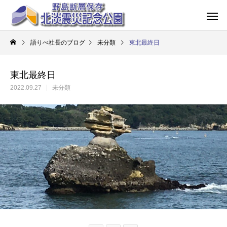
語りべ社長のブログ
未分類
東北最終日
東北最終日
2022.09.27
未分類