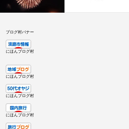
ブログ村バナー
にほんブログ村
にほんブログ村
にほんブログ村
にほんブログ村