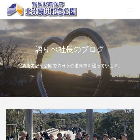
語りべ社長のブログ
北淡震災記念公園での日々の出来事を綴っています。