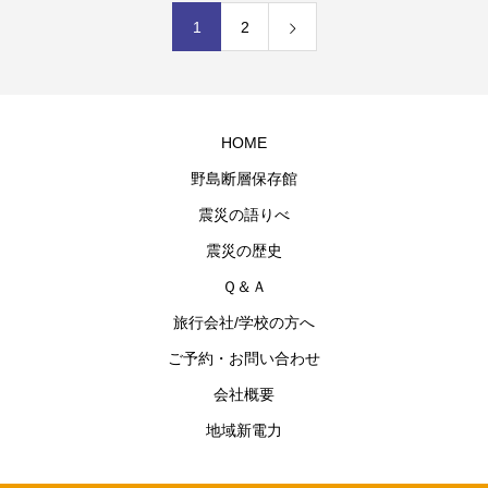
1
2
HOME
野島断層保存館
震災の語りべ
震災の歴史
Ｑ＆Ａ
旅行会社/学校の方へ
ご予約・お問い合わせ
会社概要
地域新電力