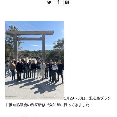
1月29〜30日、北淡路ブラン
ド推進協議会の視察研修で愛知県に行ってきました。