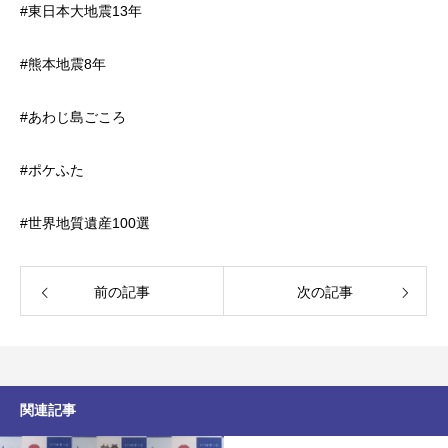
#東日本大地震13年
#熊本地震8年
#あわじ島ごころ
#ポケふた
#世界地質遺産100選
前の記事
次の記事
関連記事