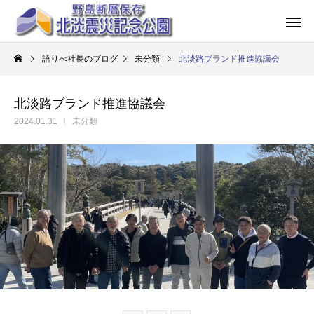
語りべ社長のブログ
未分類
北淡路ブランド推進協議会
北淡路ブランド推進協議会
2024.01.31
未分類