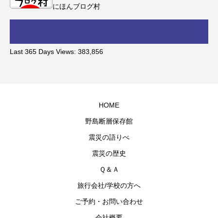
にほんブログ村
Last 365 Days Views:
383,856
HOME
野島断層保存館
震災の語りべ
震災の歴史
Ｑ＆Ａ
旅行会社/学校の方へ
ご予約・お問い合わせ
会社概要