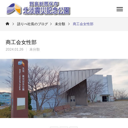
語りべ社長のブログ
未分類
商工会女性部
商工会女性部
2024.01.26
未分類