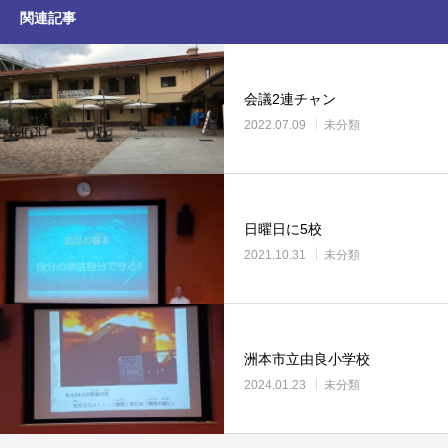
関連記事
会議2連チャン
2022.07.09
未分類
日曜日に5校
2021.10.31
未分類
洲本市立由良小学校
2024.01.23
未分類