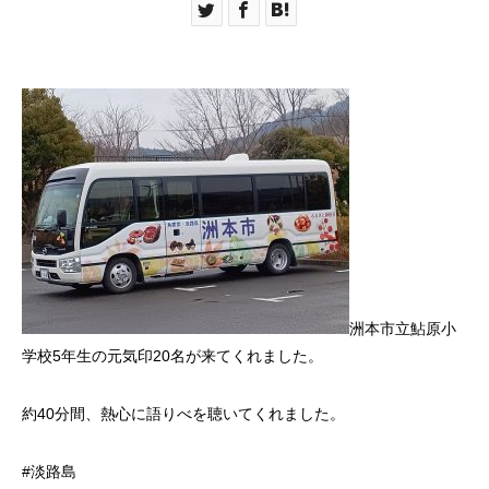
洲本市立鮎原小
学校5年生の元気印20名が来てくれました。
約40分間、熱心に語りべを聴いてくれました。
#淡路島