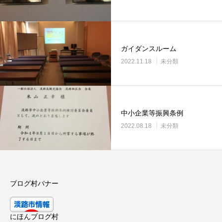
ガイダンスルーム
2022.11.18
未分類
中小企業等振興条例
2022.08.18
未分類
ブログ村バナー
にほんブログ村