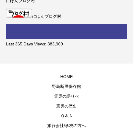
にほんブログ村
にほんブログ村
Last 365 Days Views:
383,969
HOME
野島断層保存館
震災の語りべ
震災の歴史
Ｑ＆Ａ
旅行会社/学校の方へ