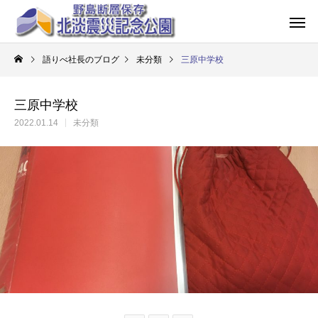
語りべ社長のブログ
未分類
三原中学校
三原中学校
2022.01.14
未分類