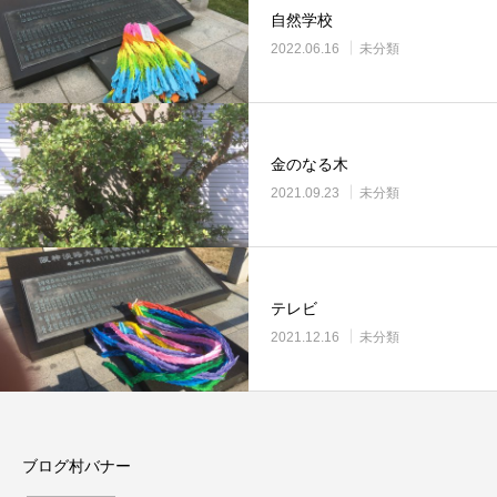
自然学校
2022.06.16
未分類
金のなる木
2021.09.23
未分類
テレビ
2021.12.16
未分類
ブログ村バナー