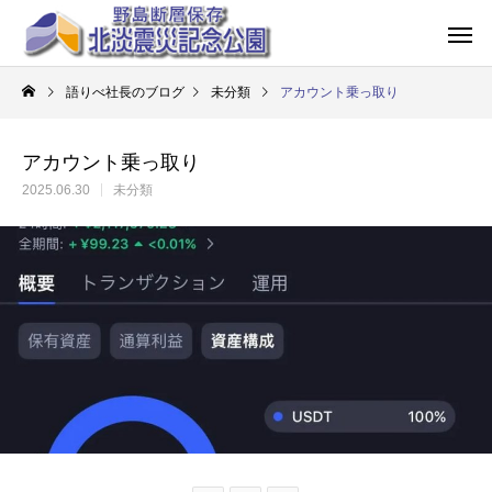
語りべ社長のブログ
未分類
アカウント乗っ取り
アカウント乗っ取り
2025.06.30
未分類