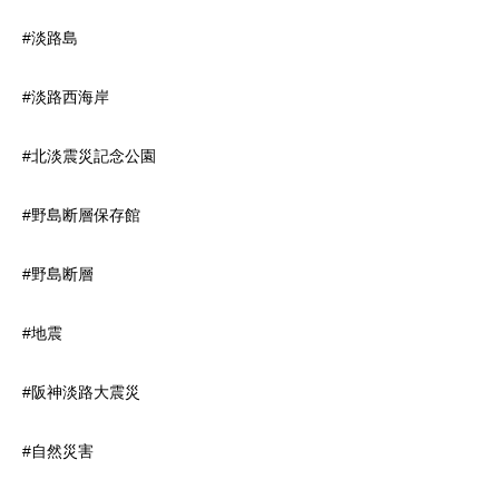
#淡路島
#淡路西海岸
#北淡震災記念公園
#野島断層保存館
#野島断層
#地震
#阪神淡路大震災
#自然災害