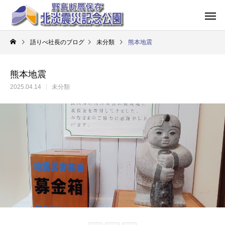
語りべ社長のブログ
未分類
熊本地震
熊本地震
2025.04.14
未分類