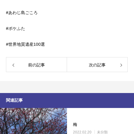
#あわじ島ごころ
#ポケふた
#世界地質遺産100選
前の記事
次の記事
関連記事
梅
2022.02.20
未分類