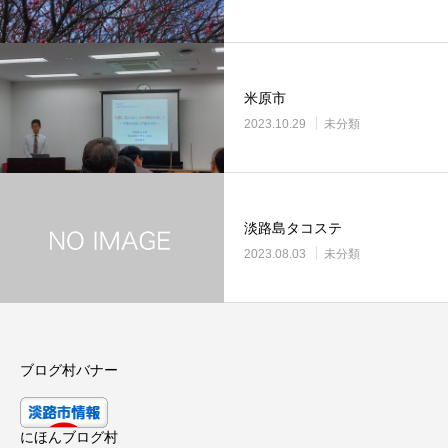
米原市
2023.10.29
未分類
淡路島タコステ
2023.08.03
未分類
ブログ村バナー
にほんブログ村