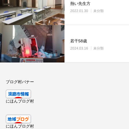
熱い先生方
2022.01.30
未分類
若干58歳
2024.03.16
未分類
ブログ村バナー
にほんブログ村
にほんブログ村