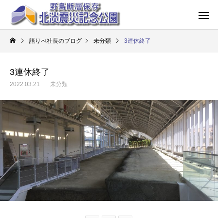
語りべ社長のブログ
未分類
3連休終了
3連休終了
2022.03.21
未分類