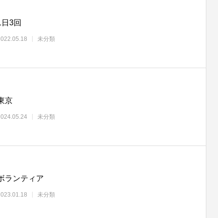
1日3回
2022.05.18
未分類
東京
2024.05.24
未分類
ボランティア
2023.01.18
未分類