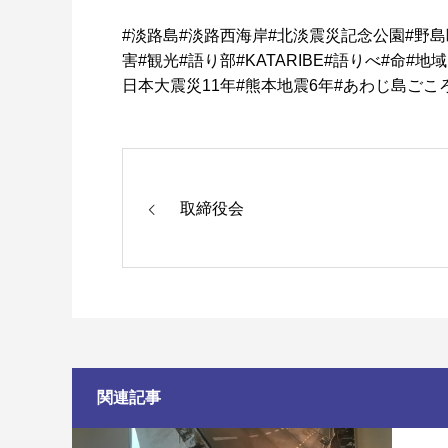
#
淡路島
#
淡路西海岸
#
北淡震災記念公園
#
野島
害
#
観光
#
語り部
#KATARIBE#
語りべ
#
命
#
地域
日本大震災
11
年
#
熊本地震
6
年
#
あわじ島ごこ
取締役会
関連記事