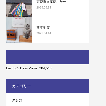
京都市立養徳小学校
2025.05.14
熊本地震
2025.04.14
Last 365 Days Views:
384,540
カテゴリー
未分類