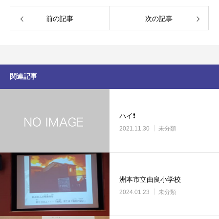
前の記事
次の記事
関連記事
ハイ❗️
2021.11.30
未分類
洲本市立由良小学校
2024.01.23
未分類