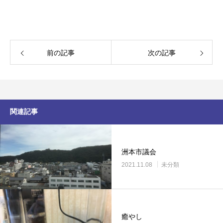
前の記事
次の記事
関連記事
洲本市議会
2021.11.08
未分類
癒やし