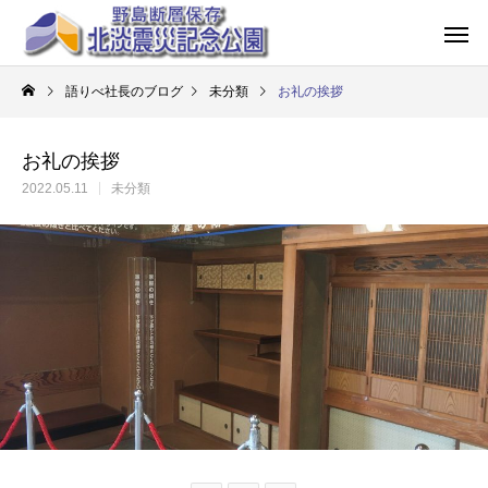
語りべ社長のブログ
未分類
お礼の挨拶
お礼の挨拶
2022.05.11
未分類