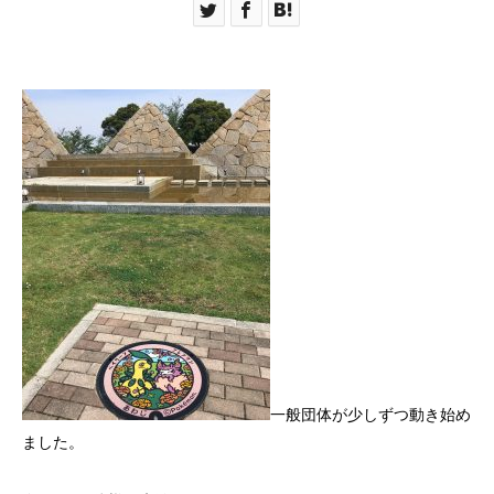
一般団体が少しずつ動き始め
ました。