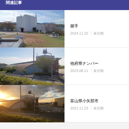
関連記事
握手
2024.11.10
未分類
他府県ナンバー
2023.08.11
未分類
富山県小矢部市
2021.11.23
未分類