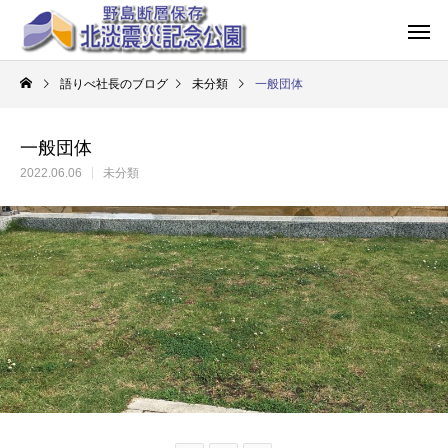
語りべ社長のブログ
未分類
一般団体
一般団体
2022.06.06
未分類