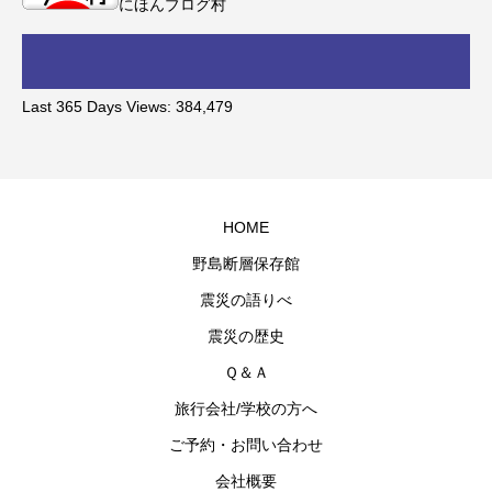
にほんブログ村
Last 365 Days Views:
384,479
HOME
野島断層保存館
震災の語りべ
震災の歴史
Ｑ＆Ａ
旅行会社/学校の方へ
ご予約・お問い合わせ
会社概要