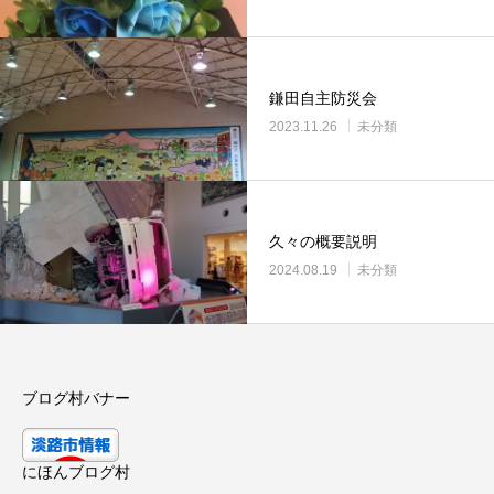
鎌田自主防災会
2023.11.26
未分類
久々の概要説明
2024.08.19
未分類
ブログ村バナー
にほんブログ村