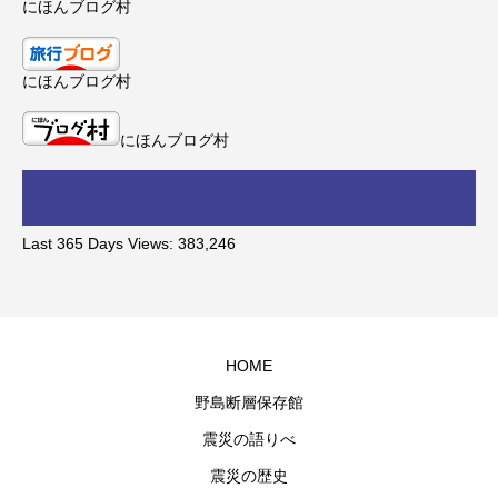
にほんブログ村
にほんブログ村
にほんブログ村
Last 365 Days Views:
383,246
HOME
野島断層保存館
震災の語りべ
震災の歴史