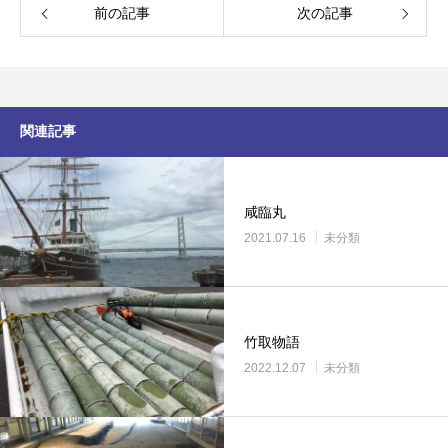
前の記事
次の記事
関連記事
咸臨丸
2021.07.16
未分類
竹取物語
2022.12.07
未分類