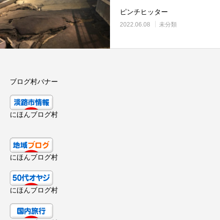
ピンチヒッター
2022.06.08
未分類
ブログ村バナー
にほんブログ村
にほんブログ村
にほんブログ村