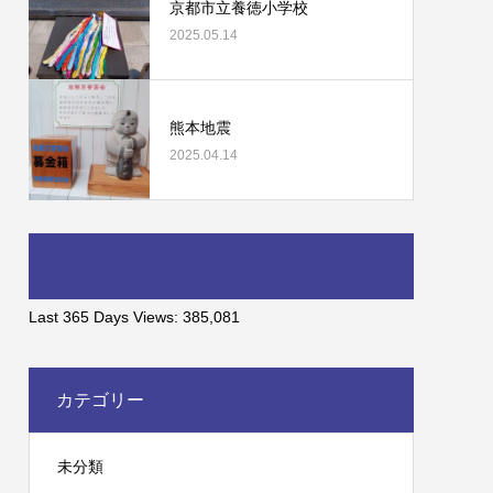
京都市立養徳小学校
2025.05.14
熊本地震
2025.04.14
Last 365 Days Views:
385,081
カテゴリー
未分類