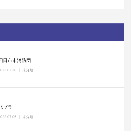
四日市市消防団
2023.02.20
未分類
北ブラ
2023.07.05
未分類