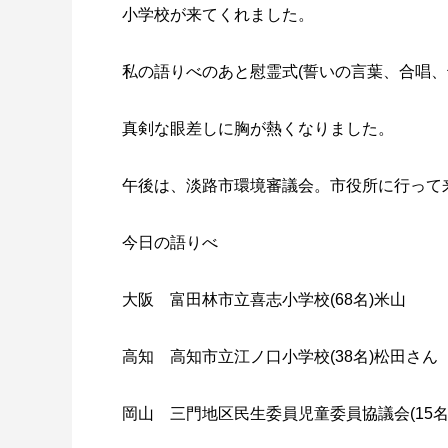
小学校が来てくれました。
私の語りべのあと慰霊式(誓いの言葉、合唱、
真剣な眼差しに胸が熱くなりました。
午後は、淡路市環境審議会。市役所に行って
今日の語りべ
大阪 富田林市立喜志小学校(68名)米山
高知 高知市立江ノ口小学校(38名)松田さん
岡山 三門地区民生委員児童委員協議会(15名