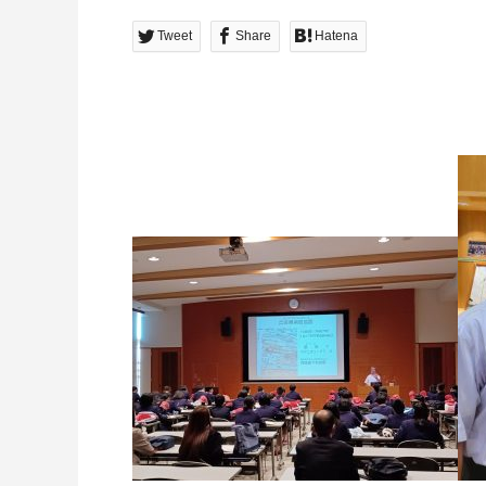
Tweet
Share
Hatena