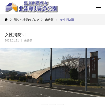
語りべ社長のブログ
未分類
女性消防団
女性消防団
2022.11.21
未分類