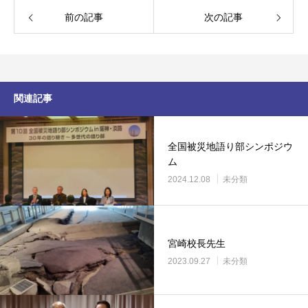
前の記事
次の記事
関連記事
全国被災地語り部シンポジウ
ム
2024.12.08
未分類
宮崎校長先生
2023.09.27
未分類