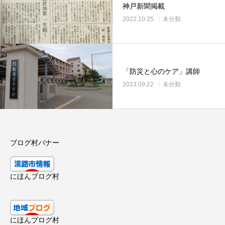
神戸新聞掲載
2022.10.25
未分類
「防災と心のケア」講師
2023.09.22
未分類
ブログ村バナー
にほんブログ村
にほんブログ村