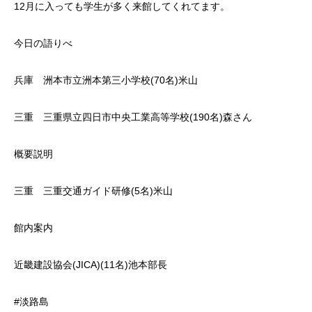
12月に入っても学生が多く来館してくれてます。
今日の語りべ
兵庫 洲本市立洲本第三小学校(70名)米山
三重 三重県立四日市中央工業高等学校(190名)森さん
概要説明
三重 三重交通ガイド研修(5名)米山
館内案内
近畿建設協会(JICA)(11名)池本部長
#淡路島