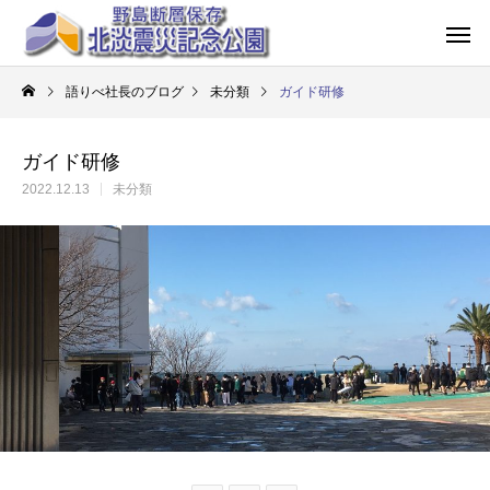
語りべ社長のブログ
未分類
ガイド研修
ガイド研修
2022.12.13
未分類