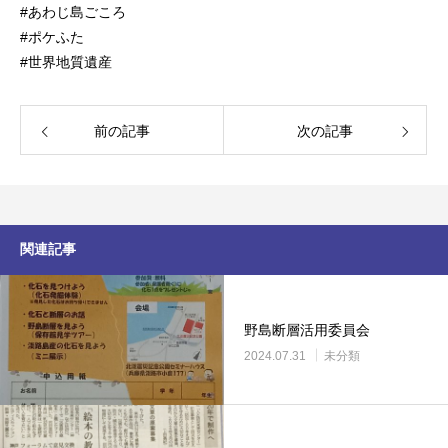
#あわじ島ごころ
#ポケふた
#世界地質遺産
前の記事
次の記事
関連記事
野島断層活用委員会
2024.07.31
未分類