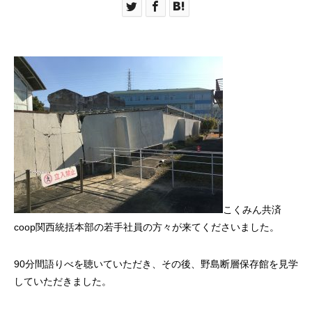
こくみん共済
coop関西統括本部の若手社員の方々が来てくださいました。
90分間語りべを聴いていただき、その後、野島断層保存館を見学
していただきました。