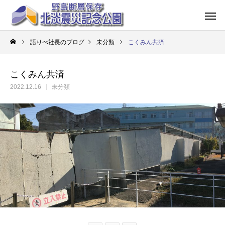
語りべ社長のブログ
未分類
こくみん共済
こくみん共済
2022.12.16
未分類