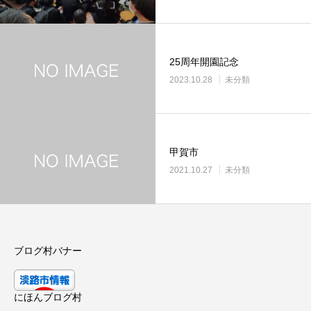
25周年開園記念
2023.10.28
未分類
甲賀市
2021.10.27
未分類
ブログ村バナー
にほんブログ村