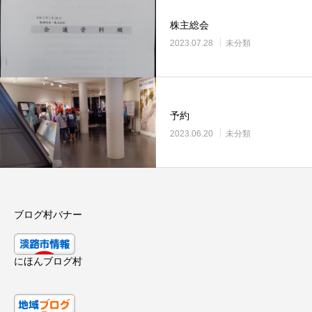
株主総会
2023.07.28
未分類
予約
2023.06.20
未分類
ブログ村バナー
にほんブログ村