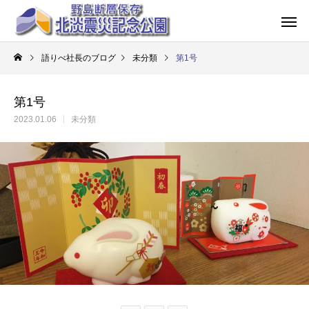
語りべ社長のブログ
未分類
第1号
第1号
2023.01.06
未分類