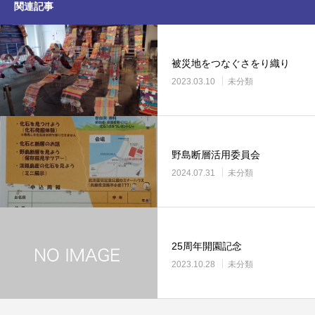
関連記事
被災地をつなぐさをり織り
2023.03.10
未分類
野島断層活用委員会
2024.07.31
未分類
25周年開園記念
2023.10.28
未分類