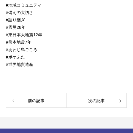
#地域コミュニティ
#備えの大切さ
#語り継ぎ
#震災28年
#東日本大地震12年
#熊本地震7年
#あわじ島ごころ
#ポケふた
#世界地質遺産
前の記事
次の記事