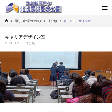
語りべ社長のブログ
未分類
キャリアデザイン室
キャリアデザイン室
2023.01.26
未分類