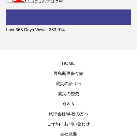
にほんブログ村
Last 365 Days Views:
383,914
HOME
野島断層保存館
震災の語りべ
震災の歴史
Ｑ＆Ａ
旅行会社/学校の方へ
ご予約・お問い合わせ
会社概要