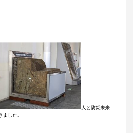
人と防災未来
きました。