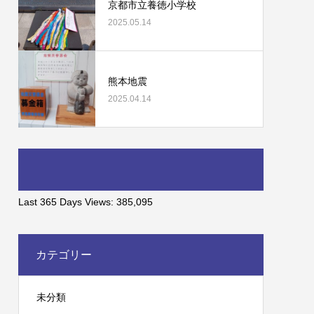
京都市立養徳小学校
2025.05.14
熊本地震
2025.04.14
Last 365 Days Views:
385,095
カテゴリー
未分類