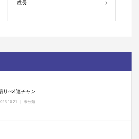
成長
語りべ4連チャン
2023.10.21
未分類