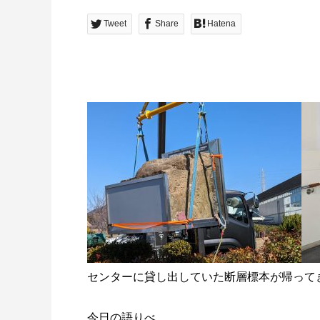
Tweet
Share
Hatena
センターに貸し出していた断層標本が帰って
今日の語りべ