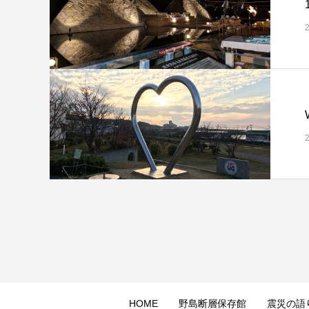
HOME
野島断層保存館
震災の語