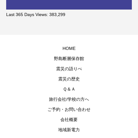
Last 365 Days Views:
383,299
HOME
野島断層保存館
震災の語りべ
震災の歴史
Ｑ＆Ａ
旅行会社/学校の方へ
ご予約・お問い合わせ
会社概要
地域新電力