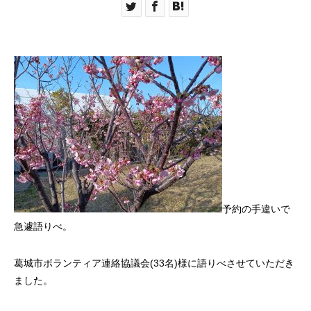
予約の手違いで
急遽語りべ。
葛城市ボランティア連絡協議会(33名)様に語りべさせていただき
ました。