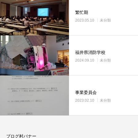
繁忙期
2023.05.10
未分類
福井県消防学校
2024.09.10
未分類
事業委員会
2023.02.10
未分類
ブログ村バナー