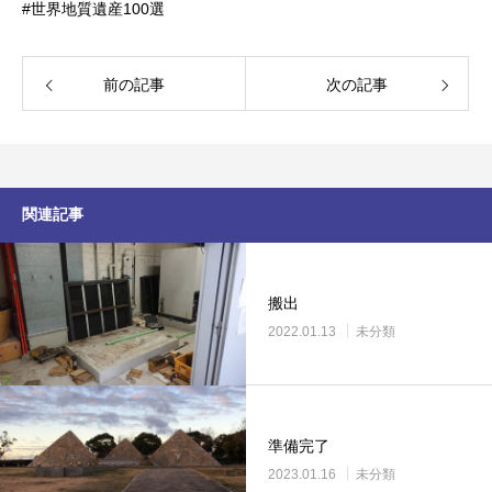
#世界地質遺産100選
前の記事
次の記事
関連記事
搬出
2022.01.13
未分類
準備完了
2023.01.16
未分類