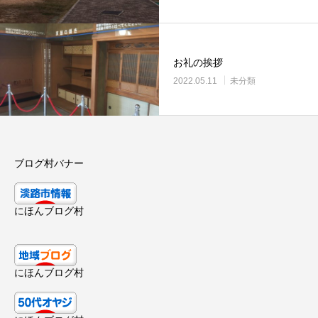
お礼の挨拶
2022.05.11
未分類
ブログ村バナー
にほんブログ村
にほんブログ村