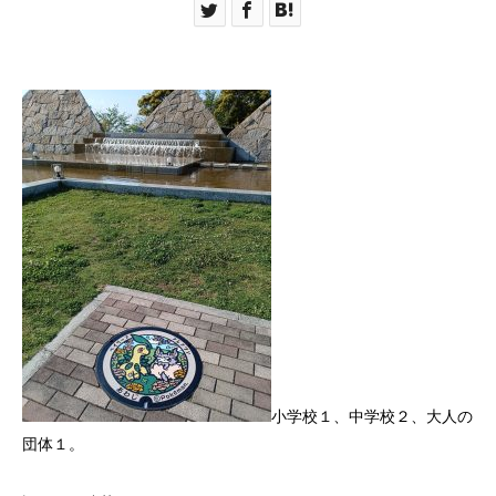
小学校１、中学校２、大人の
団体１。