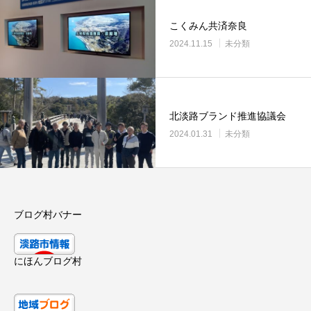
こくみん共済奈良
2024.11.15
未分類
北淡路ブランド推進協議会
2024.01.31
未分類
ブログ村バナー
にほんブログ村