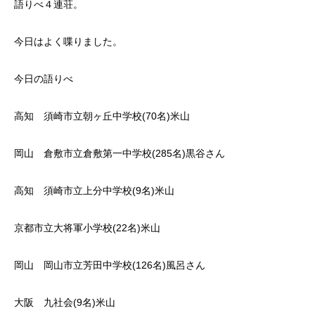
語りべ４連荘。
今日はよく喋りました。
今日の語りべ
高知 須崎市立朝ヶ丘中学校(70名)米山
岡山 倉敷市立倉敷第一中学校(285名)黒谷さん
高知 須崎市立上分中学校(9名)米山
京都市立大将軍小学校(22名)米山
岡山 岡山市立芳田中学校(126名)風呂さん
大阪 九社会(9名)米山