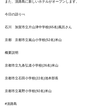
また、淡路島に新しいホテルがオープンします。
今日の語りべ
石川 加賀市立片山津中学校(65名)風呂さん
京都 京都市立嵐山小学校(52名)米山
概要説明
京都市立九条弘道小学校(26名)米山
京都市立石田小学校(22名)池本部長
京都市立葛野小学校(92名)米山
#淡路島