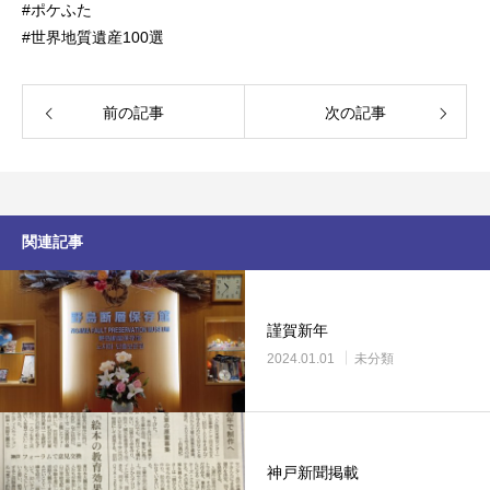
#ポケふた
#世界地質遺産100選
前の記事
次の記事
関連記事
謹賀新年
2024.01.01
未分類
神戸新聞掲載