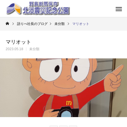
語りべ社長のブログ
未分類
マリオット
マリオット
2023.05.18
未分類