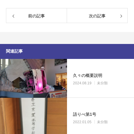
前の記事
次の記事
関連記事
久々の概要説明
2024.08.19
未分類
語りべ第1号
2022.01.05
未分類