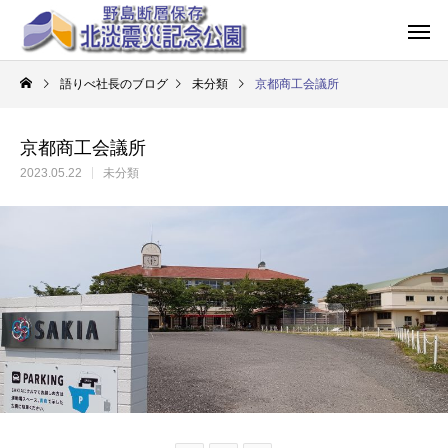
語りべ社長のブログ
未分類
京都商工会議所
京都商工会議所
2023.05.22
未分類