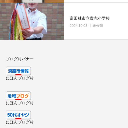
富田林市立貴志小学校
2024.10.03
未分類
ブログ村バナー
にほんブログ村
にほんブログ村
にほんブログ村