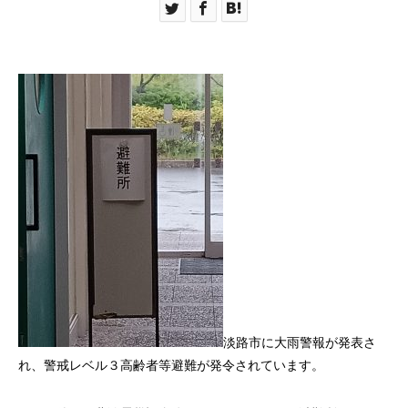
淡路市に大雨警報が発表さ
れ、警戒レベル３高齢者等避難が発令されています。