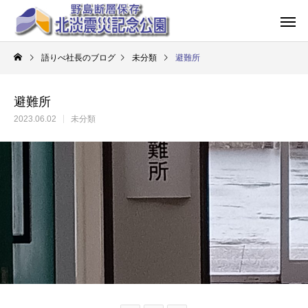
語りべ社長のブログ
未分類
避難所
避難所
2023.06.02
未分類