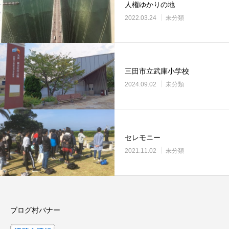
人権ゆかりの地
2022.03.24
未分類
三田市立武庫小学校
2024.09.02
未分類
セレモニー
2021.11.02
未分類
ブログ村バナー