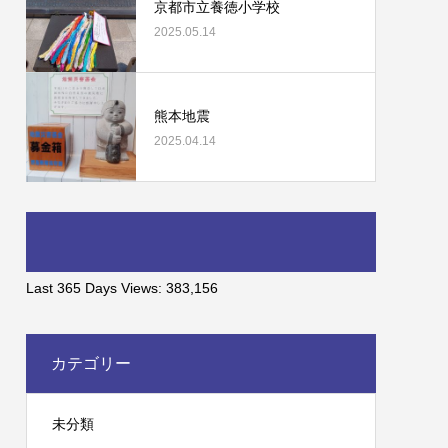
京都市立養徳小学校
2025.05.14
熊本地震
2025.04.14
Last 365 Days Views:
383,156
カテゴリー
未分類