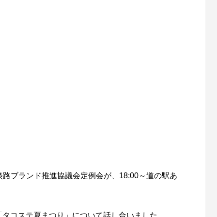
淡路ブランド推進協議会定例会が、18:00～道の駅あ
「タコステ夏まつり」について話し合いました。