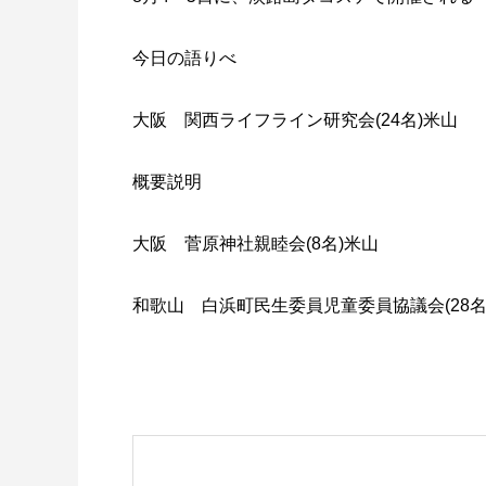
今日の語りべ
大阪 関西ライフライン研究会(24名)米山
概要説明
大阪 菅原神社親睦会(8名)米山
和歌山 白浜町民生委員児童委員協議会(28名