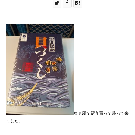
東京駅で駅弁買って帰って来
ました。