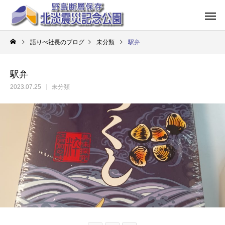
語りべ社長のブログ
未分類
駅弁
駅弁
2023.07.25
未分類