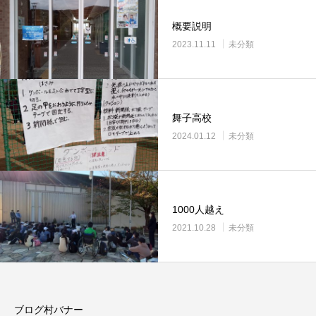
概要説明
2023.11.11
未分類
舞子高校
2024.01.12
未分類
1000人越え
2021.10.28
未分類
ブログ村バナー