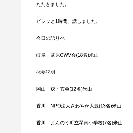
ただきました。
ビシッと1時間、話しました。
今日の語りべ
岐阜 蘇原CWV会(18名)米山
概要説明
岡山 戌・亥会(12名)米山
香川 NPO法人さわやか大豊(13名)米山
香川 まんのう町立琴南小学校(7名)米山