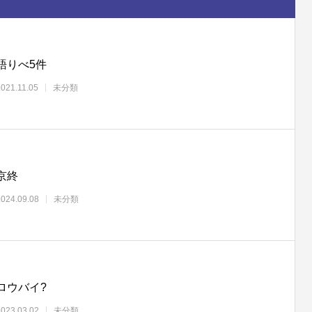
語りべ5件
2021.11.05
未分類
京終
2024.09.08
未分類
ロウバイ?
2023.03.02
未分類