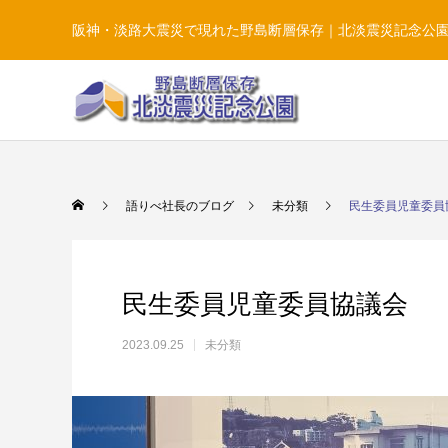
阪神・淡路大震災で現れた野島断層保存｜北淡震災記念公
語りべ社長のブログ
未分類
民生委員児童委員
民生委員児童委員協議会
2023.09.25
未分類