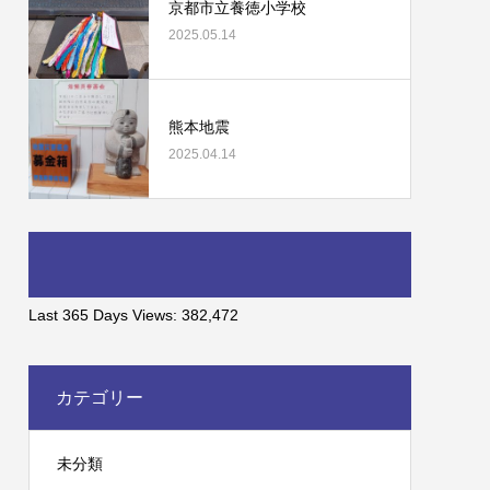
京都市立養徳小学校
2025.05.14
熊本地震
2025.04.14
Last 365 Days Views:
382,472
カテゴリー
未分類