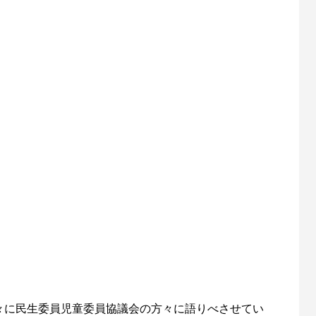
々に民生委員児童委員協議会の方々に語りべさせてい