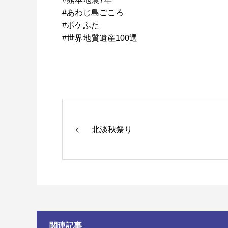
#あわじ島ごころ
#ポケふた
#世界地質遺産100選
北淡秋祭り
関連記事