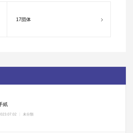
17団体
手紙
2023.07.02
未分類