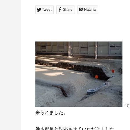
Tweet
Share
Hatena
「
来られました。
池本部長と対応させていただきました。