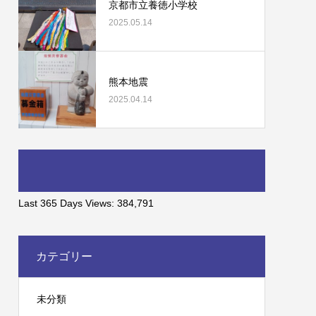
京都市立養徳小学校
2025.05.14
熊本地震
2025.04.14
Last 365 Days Views:
384,791
カテゴリー
未分類