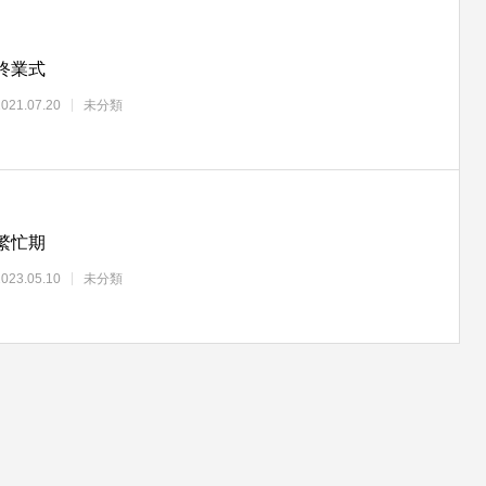
終業式
2021.07.20
未分類
繁忙期
2023.05.10
未分類