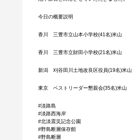
今日の概要説明
香川 三豊市立山本小学校(41名)米山
香川 三豊市立財田小学校(21名)米山
新潟 刈谷田川土地改良区役員(19名)米山
東京 ベストリーダー懇親会(35名)米山
#淡路島
#淡路西海岸
#北淡震災記念公園
#野島断層保存館
#野島断層