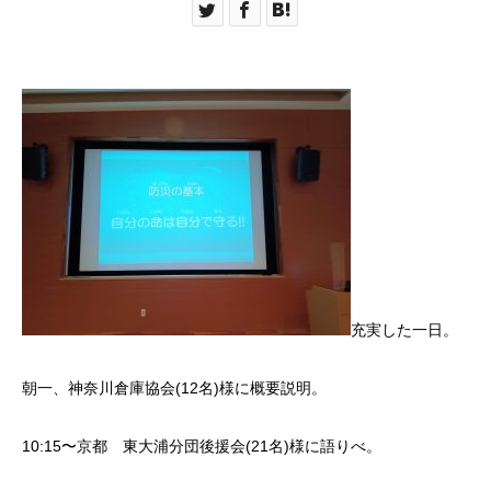
充実した一日。
朝一、神奈川倉庫協会(12名)様に概要説明。
10:15〜京都 東大浦分団後援会(21名)様に語りべ。