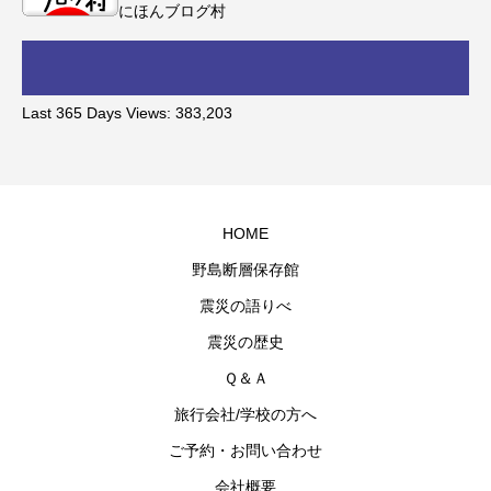
にほんブログ村
Last 365 Days Views:
383,203
HOME
野島断層保存館
震災の語りべ
震災の歴史
Ｑ＆Ａ
旅行会社/学校の方へ
ご予約・お問い合わせ
会社概要