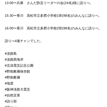
13:00〜兵庫 さんだ防災リーダーの会(24名)様に語りべ。
15:30〜香川 高松市立多肥小学校1班(98名)のみんなに語りべ。
16:00〜香川 高松市立多肥小学校2班(98名)のみんなに語りべ。
語りべ4連チャンでした。
#淡路島
#淡路西海岸
#北淡震災記念公園
#野島断層保存館
#野島断層
#地震
#阪神淡路大震災
#自然災害
#語り部