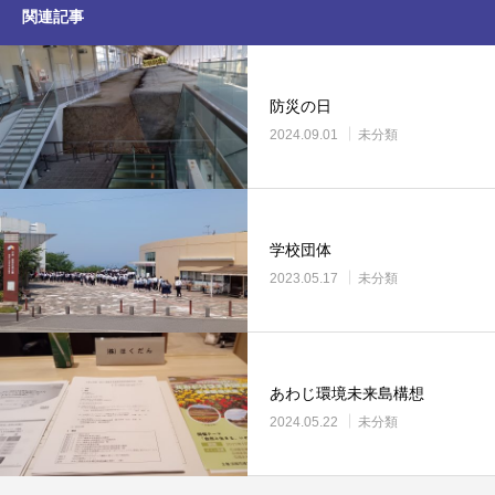
関連記事
防災の日
2024.09.01
未分類
学校団体
2023.05.17
未分類
あわじ環境未来島構想
2024.05.22
未分類