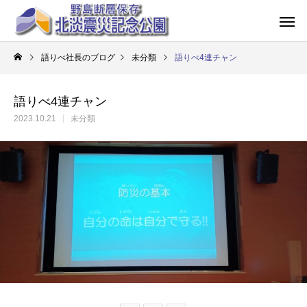
語りべ社長のブログ
未分類
語りべ4連チャン
語りべ4連チャン
2023.10.21
未分類