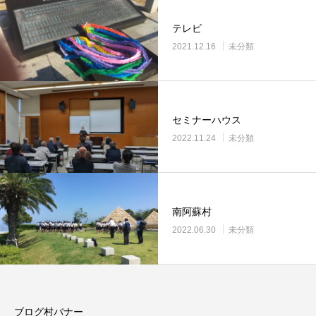
テレビ
2021.12.16
未分類
セミナーハウス
2022.11.24
未分類
南阿蘇村
2022.06.30
未分類
ブログ村バナー