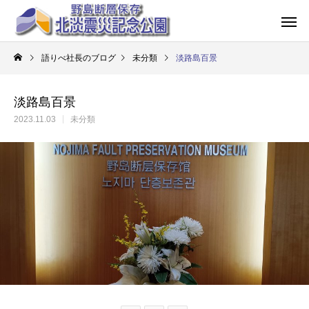
語りべ社長のブログ
未分類
淡路島百景
淡路島百景
2023.11.03
未分類