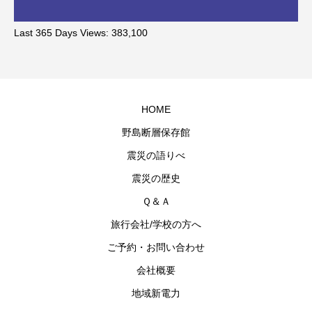
Last 365 Days Views:
383,100
HOME
野島断層保存館
震災の語りべ
震災の歴史
Ｑ＆Ａ
旅行会社/学校の方へ
ご予約・お問い合わせ
会社概要
地域新電力