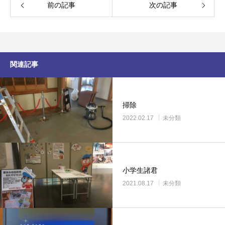
前の記事
次の記事
関連記事
掃除
2022.02.17
未分類
小学生諸君
2021.08.17
未分類