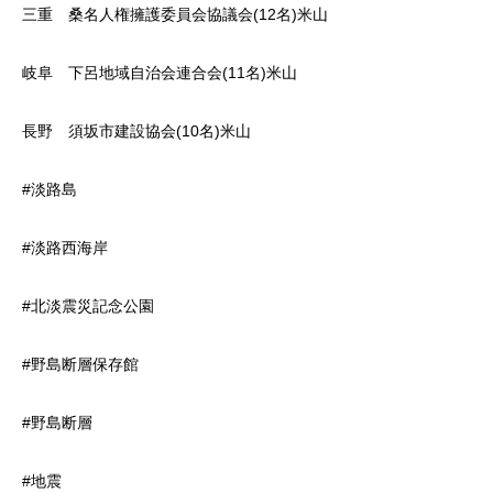
三重 桑名人権擁護委員会協議会(12名)米山
岐阜 下呂地域自治会連合会(11名)米山
長野 須坂市建設協会(10名)米山
#淡路島
#淡路西海岸
#北淡震災記念公園
#野島断層保存館
#野島断層
#地震