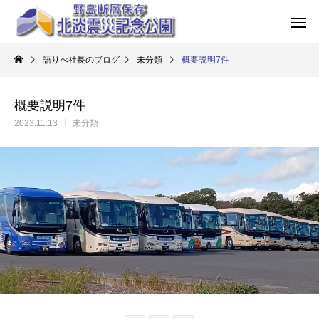
語りべ社長のブログ
未分類
概要説明7件
概要説明7件
2023.11.13
未分類