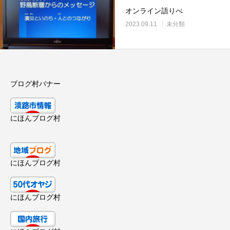
オンライン語りべ
2023.09.11
未分類
ブログ村バナー
にほんブログ村
にほんブログ村
にほんブログ村