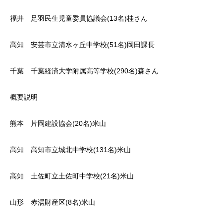
福井 足羽民生児童委員協議会(13名)桂さん
高知 安芸市立清水ヶ丘中学校(51名)岡田課長
千葉 千葉経済大学附属高等学校(290名)森さん
概要説明
熊本 片岡建設協会(20名)米山
高知 高知市立城北中学校(131名)米山
高知 土佐町立土佐町中学校(21名)米山
山形 赤湯財産区(8名)米山