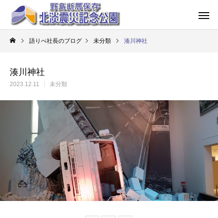
語りべ社長のブログ
未分類
湊川神社
湊川神社
2023.12.11
未分類