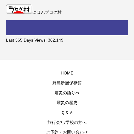
にほんブログ村
Last 365 Days Views:
382,149
HOME
野島断層保存館
震災の語りべ
震災の歴史
Ｑ＆Ａ
旅行会社/学校の方へ
ご予約・お問い合わせ