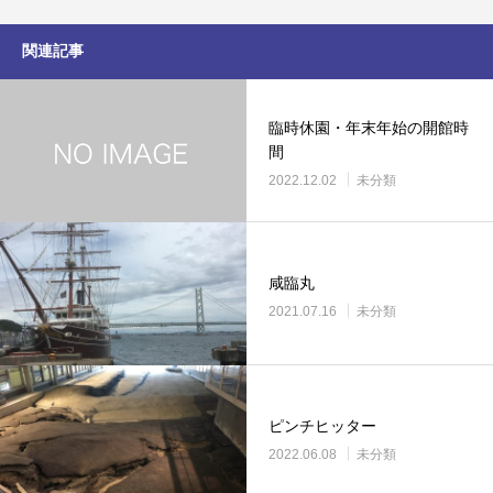
関連記事
臨時休園・年末年始の開館時
間
2022.12.02
未分類
咸臨丸
2021.07.16
未分類
ピンチヒッター
2022.06.08
未分類