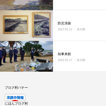
防災浪曲
2023.01.12
未分類
知事来館
2022.01.17
未分類
ブログ村バナー
にほんブログ村