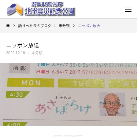
語りべ社長のブログ
未分類
ニッポン放送
ニッポン放送
2023.12.18
未分類